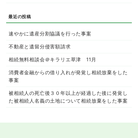
速やかに遺産分割協議を行った事案
不動産と遺留分侵害額請求
相続無料相談会＠キラリエ草津 11月
消費者金融からの借り入れが発覚し相続放棄をした
事案
被相続人の死亡後３０年以上が経過した後に発覚し
た被相続人名義の土地について相続放棄をした事案