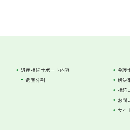
遺産相続サポート内容
弁護
遺産分割
解決
相続
お問
サイ