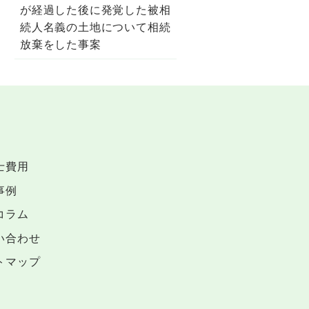
が経過した後に発覚した被相
続人名義の土地について相続
放棄をした事案
士費用
事例
コラム
い合わせ
トマップ