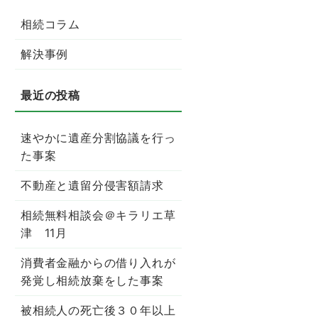
相続コラム
解決事例
速やかに遺産分割協議を行っ
た事案
不動産と遺留分侵害額請求
相続無料相談会＠キラリエ草
津 11月
消費者金融からの借り入れが
発覚し相続放棄をした事案
被相続人の死亡後３０年以上